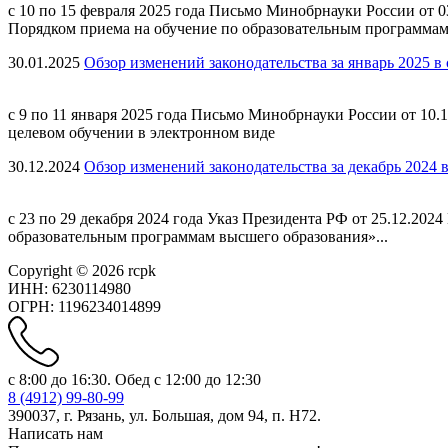
с 10 по 15 февраля 2025 года Письмо Минобрнауки России от
Порядком приема на обучение по образовательным программам
30.01.2025
Обзор изменений законодательства за январь 2025 в
с 9 по 11 января 2025 года Письмо Минобрнауки России от 10
целевом обучении в электронном виде
30.12.2024
Обзор изменений законодательства за декабрь 2024 
с 23 по 29 декабря 2024 года Указ Президента РФ от 25.12.20
образовательным программам высшего образования»...
Copyright © 2026 rcpk
ИНН: 6230114980
ОГРН: 1196234014899
с 8:00 до 16:30. Обед с 12:00 до 12:30
8 (4912) 99-80-99
390037, г. Рязань, ул. Большая, дом 94, п. H72.
Написать нам