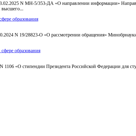
 03.02.2025 N МН-5/353-ДА «О направлении информации» Направ
 высшего...
 сфере образования
.10.2024 N 19/28823-О «О рассмотрении обращения» Минобрнауки
в сфере образования
24 N 1106 «О стипендии Президента Российской Федерации для ст