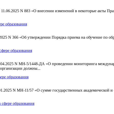
т 11.06.2025 N 883 «О внесении изменений в некоторые акты П
ере образования
4.2025 N 366 «Об утверждении Порядка приема на обучение по 
 сфере образования
07.04.2025 N МН-5/1448-ДА «О проведении мониторинга междун
организации должны...
фере образования
.01.2025 N МН-11/57 «О сумме государственных академической 
в сфере образования