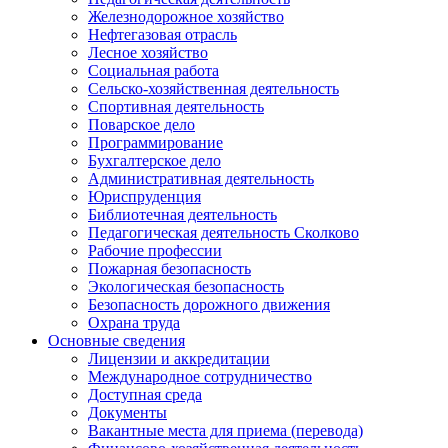
Железнодорожное хозяйство
Нефтегазовая отрасль
Лесное хозяйство
Социальная работа
Сельско-хозяйственная деятельность
Спортивная деятельность
Поварское дело
Программирование
Бухгалтерское дело
Административная деятельность
Юриспруденция
Библиотечная деятельность
Педагогическая деятельность Сколково
Рабочие профессии
Пожарная безопасность
Экологическая безопасность
Безопасность дорожного движения
Охрана труда
Основные сведения
Лицензии и аккредитации
Международное сотрудничество
Доступная среда
Документы
Вакантные места для приема (перевода)