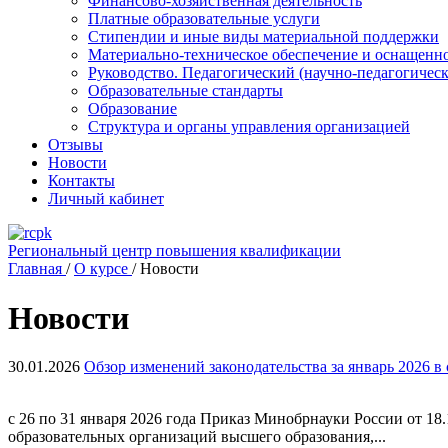
Финансово-хозяйственная деятельность
Платные образовательные услуги
Стипендии и иные виды материальной поддержки
Материально-техническое обеспечение и оснащенно
Руководство. Педагогический (научно-педагогическ
Образовательные стандарты
Образование
Структура и органы управления организацией
Отзывы
Новости
Контакты
Личный кабинет
Региональный центр повышения квалификации
Главная
/
О курсе
/
Новости
Новости
30.01.2026
Обзор изменений законодательства за январь 2026 в
с 26 по 31 января 2026 года Приказ Минобрнауки России от 1
образовательных организаций высшего образования,...