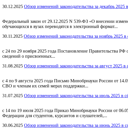
30.12.2025
Обзор изменений законодательства за декабрь 2025 
Федеральный закон от 29.12.2025 N 539-ФЗ «О внесении изме
обучающихся в вузах переводятся в электронный формат...
30.11.2025
Обзор изменений законодательства за ноябрь 2025 в
с 24 по 29 ноября 2025 года Постановление Правительства РФ 
сведений о присвоенных...
31.08.2025
Обзор изменений законодательства за август 2025 в
с 4 по 9 августа 2025 года Письмо Минобрнауки России от 1
СВО и членам их семей мерах поддержки...
31.07.2025
Обзор изменений законодательства за июль 2025 в с
с 14 по 19 июля 2025 года Приказ Минобрнауки России от 06.
Федерации для студентов, курсантов и слушателей,...
30.06.2025
Обзор изменений законодательства за июнь 2025 в с