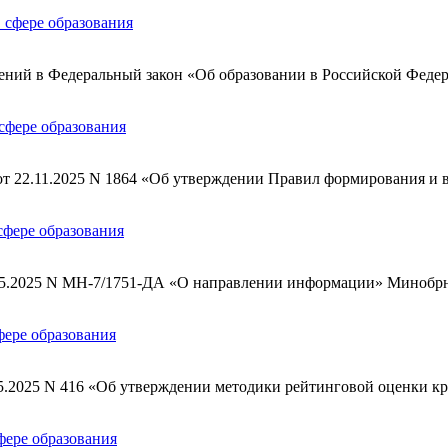
в сфере образования
нений в Федеральный закон «Об образовании в Российской Феде
 сфере образования
от 22.11.2025 N 1864 «Об утверждении Правил формирования и в
 сфере образования
4.05.2025 N МН-7/1751-ДА «О направлении информации» Минобр
фере образования
05.2025 N 416 «Об утверждении методики рейтинговой оценки к
фере образования