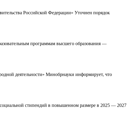
равительства Российской Федерации» Уточнен порядок
образовательным программам высшего образования —
ародной деятельности» Минобрнауки информирует, что
и социальной стипендий в повышенном размере в 2025 — 2027