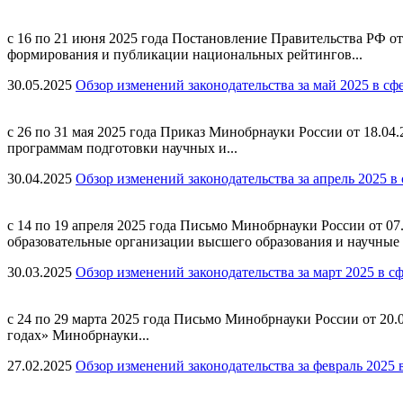
с 16 по 21 июня 2025 года Постановление Правительства РФ о
формирования и публикации национальных рейтингов...
30.05.2025
Обзор изменений законодательства за май 2025 в сф
с 26 по 31 мая 2025 года Приказ Минобрнауки России от 18.0
программам подготовки научных и...
30.04.2025
Обзор изменений законодательства за апрель 2025 в
с 14 по 19 апреля 2025 года Письмо Минобрнауки России от 
образовательные организации высшего образования и научные 
30.03.2025
Обзор изменений законодательства за март 2025 в с
с 24 по 29 марта 2025 года Письмо Минобрнауки России от 20
годах» Минобрнауки...
27.02.2025
Обзор изменений законодательства за февраль 2025 