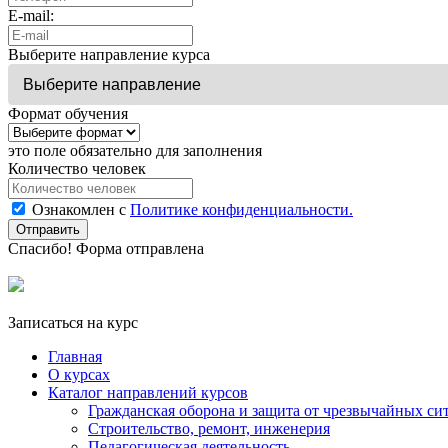
E-mail:
Выберите направление курса
Формат обучения
это поле обязательно для заполнения
Количество человек
Ознакомлен с
Политике конфиденциальности.
Отправить
Спасибо! Форма отправлена
Записаться на курс
Главная
О курсах
Каталог направлений курсов
Гражданская оборона и защита от чрезвычайных си
Строительство, ремонт, инженерия
Педагогическая деятельность