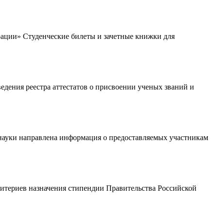
рации» Студенческие билеты и зачетные книжки для
едения реестра аттестатов о присвоении ученых званий и
науки направлена информация о предоставляемых участникам
ритериев назначения стипендии Правительства Российской