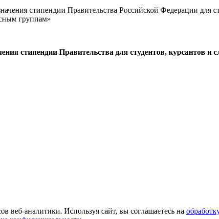
начения стипендии Правительства Российской Федерации для ст
рсным группам»
чения стипендии Правительства для студентов, курсантов и
ов веб-аналитики. Используя сайт, вы соглашаетесь на
обработк