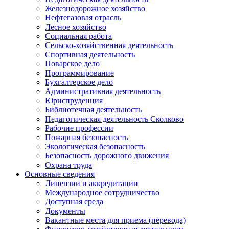
Железнодорожное хозяйство
Нефтегазовая отрасль
Лесное хозяйство
Социальная работа
Сельско-хозяйственная деятельность
Спортивная деятельность
Поварское дело
Программирование
Бухгалтерское дело
Административная деятельность
Юриспруденция
Библиотечная деятельность
Педагогическая деятельность Сколково
Рабочие профессии
Пожарная безопасность
Экологическая безопасность
Безопасность дорожного движения
Охрана труда
Основные сведения
Лицензии и аккредитации
Международное сотрудничество
Доступная среда
Документы
Вакантные места для приема (перевода)