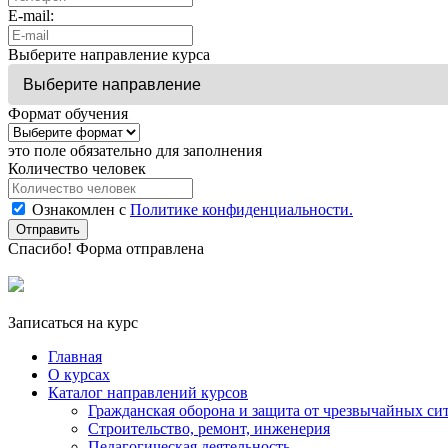
E-mail:
Выберите направление курса
Формат обучения
это поле обязательно для заполнения
Количество человек
Ознакомлен с
Политике конфиденциальности.
Отправить
Спасибо! Форма отправлена
Записаться на курс
Главная
О курсах
Каталог направлений курсов
Гражданская оборона и защита от чрезвычайных си
Строительство, ремонт, инженерия
Педагогическая деятельность