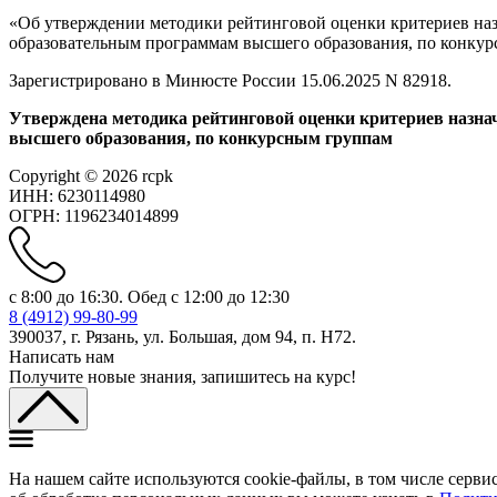
«Об утверждении методики рейтинговой оценки критериев наз
образовательным программам высшего образования, по конку
Зарегистрировано в Минюсте России 15.06.2025 N 82918.
Утверждена методика рейтинговой оценки критериев назна
высшего образования, по конкурсным группам
Copyright © 2026 rcpk
ИНН: 6230114980
ОГРН: 1196234014899
с 8:00 до 16:30. Обед с 12:00 до 12:30
8 (4912) 99-80-99
390037, г. Рязань, ул. Большая, дом 94, п. H72.
Написать нам
Получите новые знания, запишитесь на курс!
На нашем сайте используются cookie-файлы, в том числе сервис