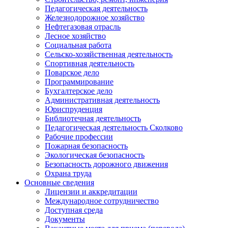
Педагогическая деятельность
Железнодорожное хозяйство
Нефтегазовая отрасль
Лесное хозяйство
Социальная работа
Сельско-хозяйственная деятельность
Спортивная деятельность
Поварское дело
Программирование
Бухгалтерское дело
Административная деятельность
Юриспруденция
Библиотечная деятельность
Педагогическая деятельность Сколково
Рабочие профессии
Пожарная безопасность
Экологическая безопасность
Безопасность дорожного движения
Охрана труда
Основные сведения
Лицензии и аккредитации
Международное сотрудничество
Доступная среда
Документы