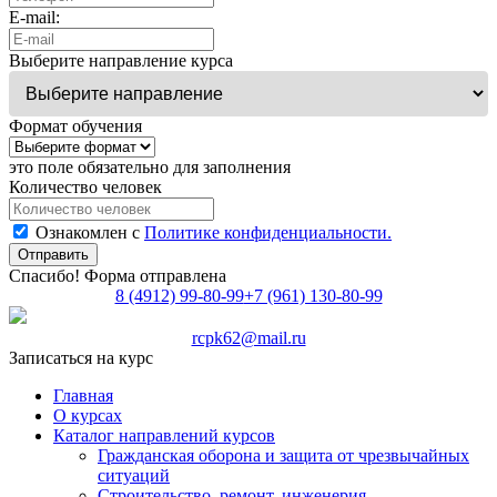
E-mail:
Выберите направление курса
Формат обучения
это поле обязательно для заполнения
Количество человек
Ознакомлен с
Политике конфиденциальности.
Отправить
Спасибо! Форма отправлена
8 (4912) 99-80-99
+7 (961) 130-80-99
rcpk62@mail.ru
Записаться на курс
Главная
О курсах
Каталог направлений курсов
Гражданская оборона и защита от чрезвычайных
ситуаций
Строительство, ремонт, инженерия