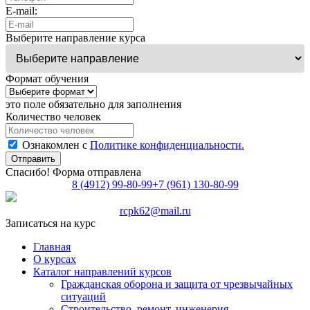
E-mail:
Выберите направление курса
Формат обучения
это поле обязательно для заполнения
Количество человек
Ознакомлен с
Политике конфиденциальности.
Отправить
Спасибо! Форма отправлена
8 (4912) 99-80-99
+7 (961) 130-80-99
rcpk62@mail.ru
Записаться на курс
Главная
О курсах
Каталог направлений курсов
Гражданская оборона и защита от чрезвычайных
ситуаций
Строительство, ремонт, инженерия