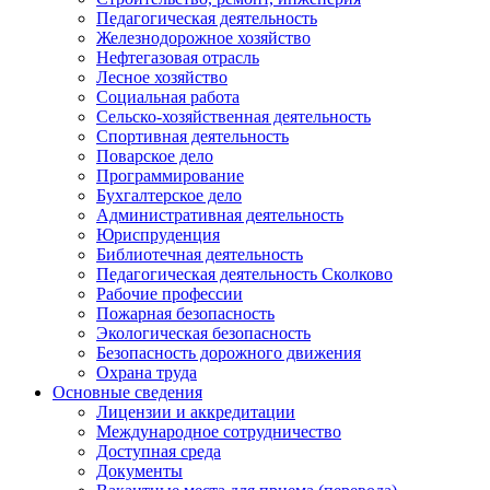
Педагогическая деятельность
Железнодорожное хозяйство
Нефтегазовая отрасль
Лесное хозяйство
Социальная работа
Сельско-хозяйственная деятельность
Спортивная деятельность
Поварское дело
Программирование
Бухгалтерское дело
Административная деятельность
Юриспруденция
Библиотечная деятельность
Педагогическая деятельность Сколково
Рабочие профессии
Пожарная безопасность
Экологическая безопасность
Безопасность дорожного движения
Охрана труда
Основные сведения
Лицензии и аккредитации
Международное сотрудничество
Доступная среда
Документы