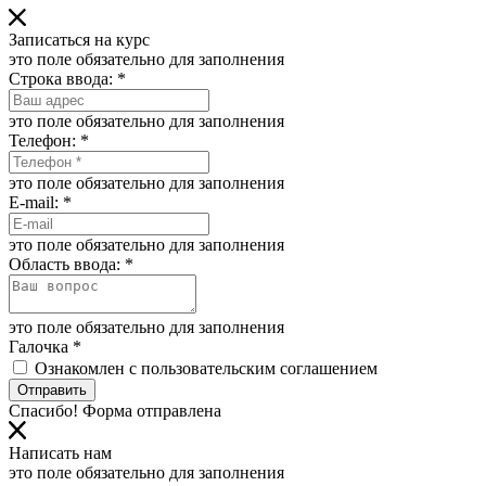
Записаться на курс
это поле обязательно для заполнения
Строка ввода:
*
это поле обязательно для заполнения
Телефон:
*
это поле обязательно для заполнения
E-mail:
*
это поле обязательно для заполнения
Область ввода:
*
это поле обязательно для заполнения
Галочка
*
Ознакомлен с пользовательским соглашением
Отправить
Спасибо! Форма отправлена
Написать нам
это поле обязательно для заполнения