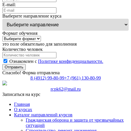
E-mail:
Выберите направление курса
Формат обучения
это поле обязательно для заполнения
Количество человек
Ознакомлен с
Политике конфиденциальности.
Отправить
Спасибо! Форма отправлена
8 (4912) 99-80-99
+7 (961) 130-80-99
rcpk62@mail.ru
Записаться на курс
Главная
О курсах
Каталог направлений курсов
Гражданская оборона и защита от чрезвычайных
ситуаций
Строительство, ремонт, инженерия