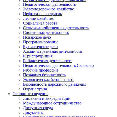
Педагогическая деятельность
Железнодорожное хозяйство
Нефтегазовая отрасль
Лесное хозяйство
Социальная работа
Сельско-хозяйственная деятельность
Спортивная деятельность
Поварское дело
Программирование
Бухгалтерское дело
Административная деятельность
Юриспруденция
Библиотечная деятельность
Педагогическая деятельность Сколково
Рабочие профессии
Пожарная безопасность
Экологическая безопасность
Безопасность дорожного движения
Охрана труда
Основные сведения
Лицензии и аккредитации
Международное сотрудничество
Доступная среда
Документы